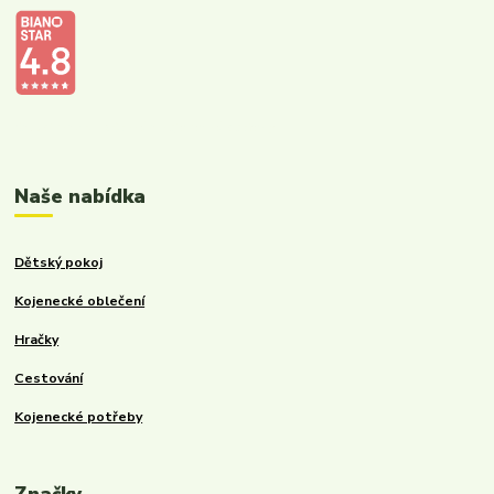
Kalupinka.cz – dětské a kojenecké potřeby
Naše nabídka
Dětský pokoj
Kojenecké oblečení
Hračky
Cestování
Kojenecké potřeby