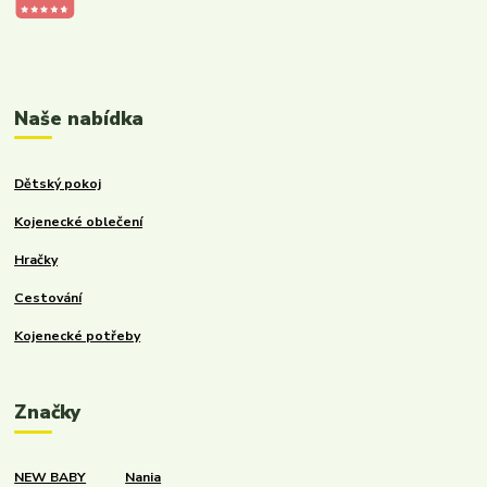
Kalupinka.cz – dětské a kojenecké potřeby
Naše nabídka
Dětský pokoj
Kojenecké oblečení
Hračky
Cestování
Kojenecké potřeby
Značky
NEW BABY
Nania