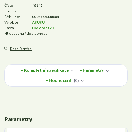
Číslo
49149
produktu:
EAN kód:
5907644000869
Výrobce:
AKUKU
Barva:
Dle obrázku
Hlídat cenu / dostupnost
Do oblíbených
Kompletní specifikace
Parametry
Hodnocení
0
Parametry