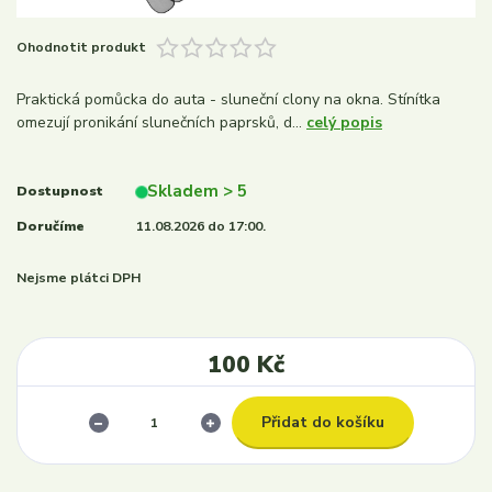
Ohodnotit produkt
Praktická pomůcka do auta - sluneční clony na okna. Stínítka
omezují pronikání slunečních paprsků, d...
celý popis
Skladem > 5
Dostupnost
Doručíme
11.08.2026 do 17:00.
Nejsme plátci DPH
100 Kč
Přidat do košíku