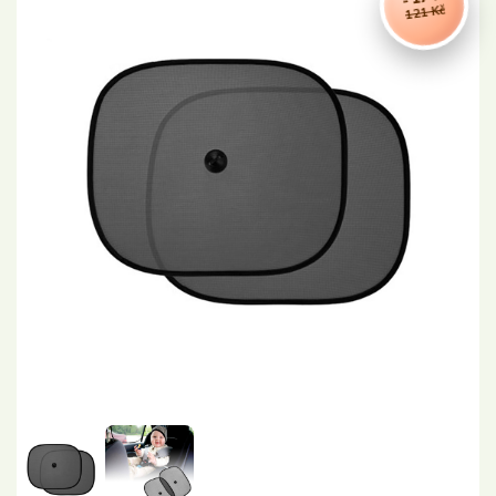
121 Kč