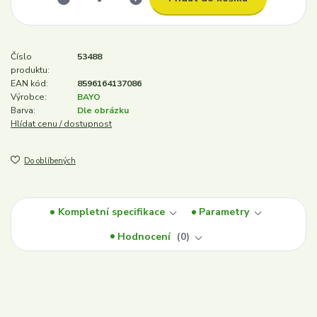
Číslo
53488
produktu:
EAN kód:
8596164137086
Výrobce:
BAYO
Barva:
Dle obrázku
Hlídat cenu / dostupnost
Do oblíbených
Kompletní specifikace
Parametry
Hodnocení
0