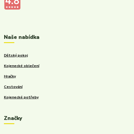
Kalupinka.cz – dětské a kojenecké potřeby
Naše nabídka
Dětský pokoj
Kojenecké oblečení
Hračky
Cestování
Kojenecké potřeby
Značky