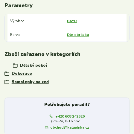
Parametry
Výrobce
BAYO
Barva
Dle obrázku
Zboží zařazeno v kategoriích
Dětský pokoj
Dekorace
Samolepky na zeď
Potřebujete poradit?
+420 608 242526
(Po-Pá, 8-16 hod.)
obchod@kalupinka.cz