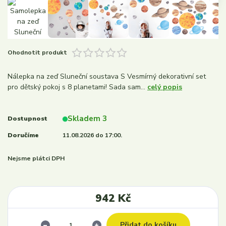
Ohodnotit produkt
Nálepka na zeď Sluneční soustava S Vesmírný dekorativní set
pro dětský pokoj s 8 planetami! Sada sam...
celý popis
Skladem 3
Dostupnost
Doručíme
11.08.2026 do 17:00.
Nejsme plátci DPH
942 Kč
Přidat do košíku