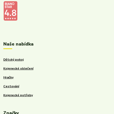
Kalupinka.cz – dětské a kojenecké potřeby
Naše nabídka
Dětský pokoj
Kojenecké oblečení
Hračky
Cestování
Kojenecké potřeby
Značky