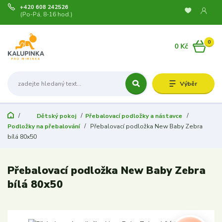
+420 608 242526
(Po-Pá, 8-16 hod.)
0
0 Kč
Výběr
Dětský pokoj
Přebalovací podložky a nástavce
Podložky na přebalování
Přebalovací podložka New Baby Zebra
bílá 80x50
Přebalovací podložka New Baby Zebra
bílá 80x50