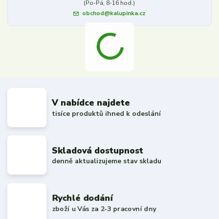
(Po-Pá, 8-16 hod.)
obchod@kalupinka.cz
V nabídce najdete
tisíce produktů ihned k odeslání
Skladová dostupnost
denně aktualizujeme stav skladu
Rychlé dodání
zboží u Vás za 2-3 pracovní dny