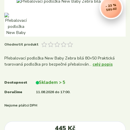
- 23 %
581 Kč
Ohodnotit produkt
Přebalovací podložka New Baby Zebra bílá 80×50 Praktická
tvarovaná podložka pro bezpečné přebalován...
celý popis
Skladem > 5
Dostupnost
Doručíme
11.08.2026 do 17:00.
Nejsme plátci DPH
445 Kč