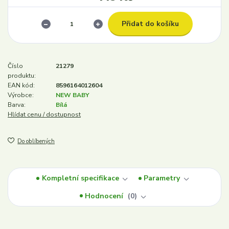
Přidat do košíku
Číslo
21279
produktu:
EAN kód:
8596164012604
Výrobce:
NEW BABY
Barva:
Bílá
Hlídat cenu / dostupnost
Do oblíbených
Kompletní specifikace
Parametry
Hodnocení
0