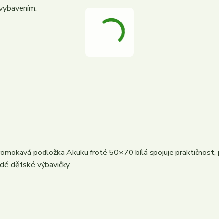
 vybavením.
mokavá podložka Akuku froté 50×70 bílá spojuje praktičnost, 
ždé dětské výbavičky.