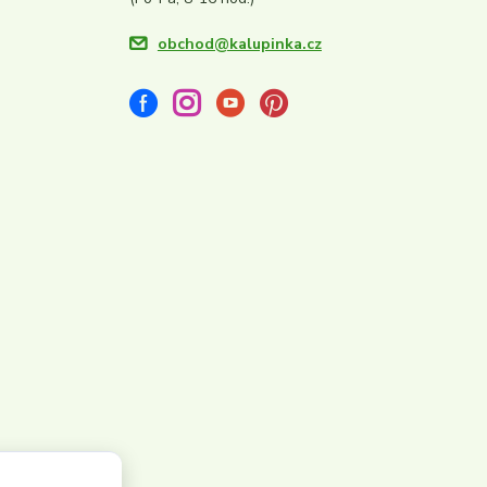
obchod@kalupinka.cz