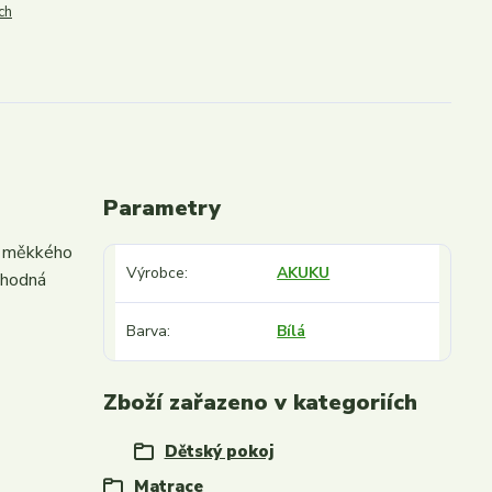
ch
Parametry
a měkkého
Výrobce
AKUKU
vhodná
Barva
Bílá
Zboží zařazeno v kategoriích
Dětský pokoj
Matrace