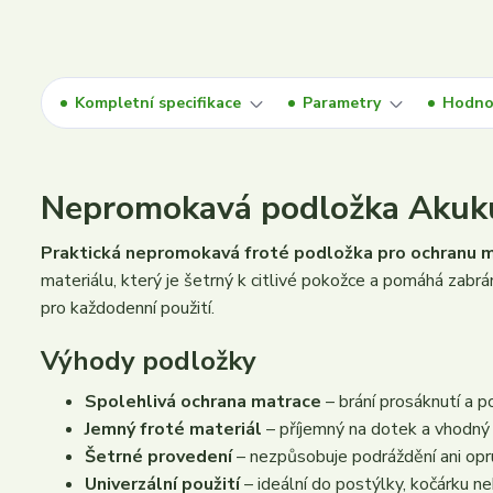
Kompletní specifikace
Parametry
Hodno
Nepromokavá podložka Akuku
Praktická nepromokavá froté podložka pro ochranu m
materiálu, který je šetrný k citlivé pokožce a pomáhá zabr
pro každodenní použití.
Výhody podložky
Spolehlivá ochrana matrace
– brání prosáknutí a p
Jemný froté materiál
– příjemný na dotek a vhodný 
Šetrné provedení
– nezpůsobuje podráždění ani opr
Univerzální použití
– ideální do postýlky, kočárku ne