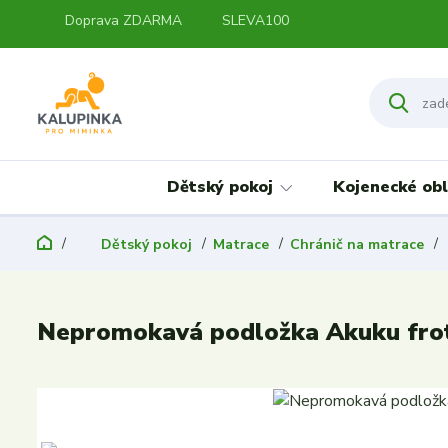
Doprava ZDARMA
SLEVA100
Dětský pokoj
Kojenecké obl
Dětský pokoj
Matrace
Chránič na matrace
Nepromokavá podložka Akuku frot