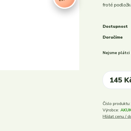
froté podložk
Dostupnost
Doručíme
Nejsme plátc
145 K
Číslo produktu:
Výrobce:
AKU
Hlídat cenu / 