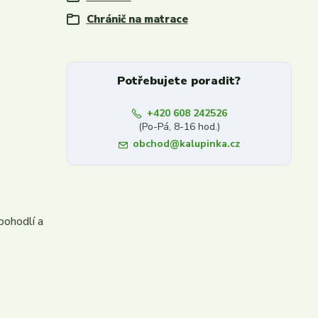
Chránič na matrace
Potřebujete poradit?
+420 608 242526
(Po-Pá, 8-16 hod.)
obchod@kalupinka.cz
pohodlí a