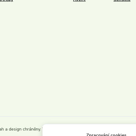
ah a design chráněny. Všechna
Zpracování cookies