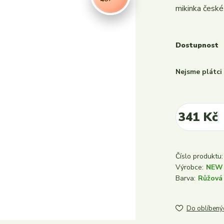
mikinka česk
Dostupnost
Nejsme plátc
341 Kč
Číslo produktu:
Výrobce:
NEW
Barva:
Růžová
Do oblíbený