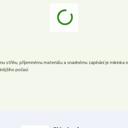
 střihu, příjemnému materiálu a snadnému zapínání je mikinka id
nějšího počasí.