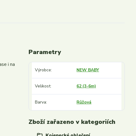
Parametry
ase i na
Výrobce
NEW BABY
Velikost
62 (3-6m)
Barva
Růžová
Zboží zařazeno v kategoriích
Kojenecké oblečení