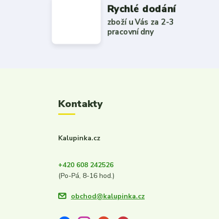
Rychlé dodání
zboží u Vás za 2-3
pracovní dny
Kontakty
Kalupinka.cz
+420 608 242526
(Po-Pá, 8-16 hod.)
obchod@kalupinka.cz