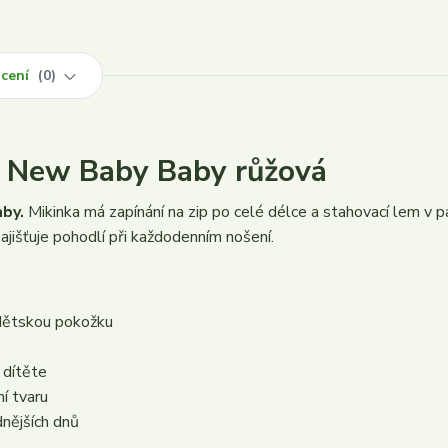
cení
0
a New Baby Baby růžová
by.
Mikinka má zapínání na zip po celé délce a stahovací lem v p
ajišťuje pohodlí při každodenním nošení.
 dětskou pokožku
 dítěte
í tvaru
dnějších dnů