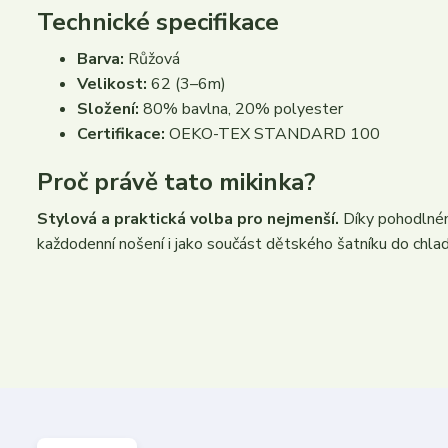
Technické specifikace
Barva:
Růžová
Velikost:
62 (3–6m)
Složení:
80% bavlna, 20% polyester
Certifikace:
OEKO-TEX STANDARD 100
Proč právě tato mikinka?
Stylová a praktická volba pro nejmenší.
Díky pohodlnému
každodenní nošení i jako součást dětského šatníku do chlad