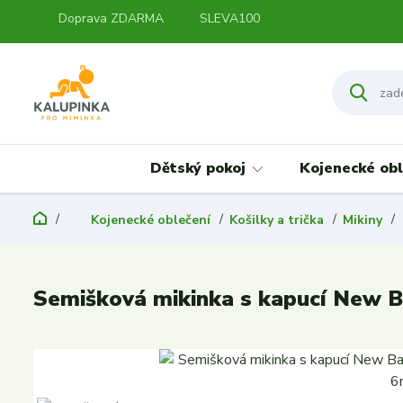
Doprava ZDARMA
SLEVA100
Dětský pokoj
Kojenecké obl
Kojenecké oblečení
Košilky a trička
Mikiny
Semišková mikinka s kapucí New B