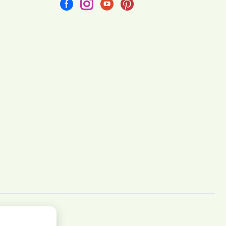
Vytvořeno na
Eshop-rychle.cz