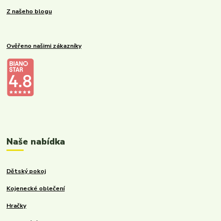
Z našeho blogu
Ověřeno našimi zákazníky
Kalupinka.cz – dětské a kojenecké potřeby
Naše nabídka
Dětský pokoj
Kojenecké oblečení
Hračky