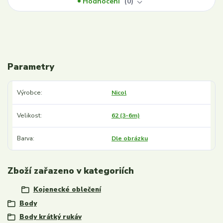
Hodnocení
0
Parametry
Výrobce
Nicol
Velikost
62 (3-6m)
Barva
Dle obrázku
Zboží zařazeno v kategoriích
Kojenecké oblečení
Body
Body krátký rukáv