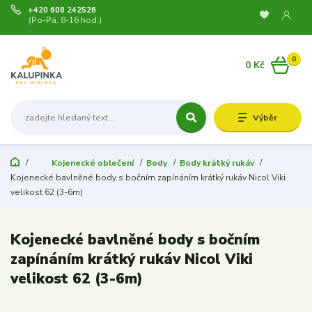
+420 608 242526
(Po-Pá, 8-16 hod.)
0
0 Kč
Výběr
Kojenecké oblečení
Body
Body krátký rukáv
Kojenecké bavlněné body s bočním zapínáním krátký rukáv Nicol Viki
velikost 62 (3-6m)
Kojenecké bavlněné body s bočním
zapínáním krátký rukáv Nicol Viki
velikost 62 (3-6m)