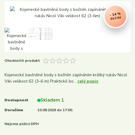
- 14 %
317 Kč
Ohodnotit produkt
Kojenecké bavlněné body s bočním zapínáním krátký rukáv Nicol
Viki velikost 62 (3–6 m) Praktické bo...
celý popis
Skladem 1
Dostupnost
Doručíme
10.08.2026 do 17:00.
Nejsme plátci DPH