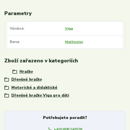
Parametry
Výrobce
Viga
Barva
Multicolor
Zboží zařazeno v kategoriích
Hračky
Dřevěné hračky
Motorické a didaktické
Dřevěné hračky Viga pro děti
Potřebujete poradit?
+420 608 242526