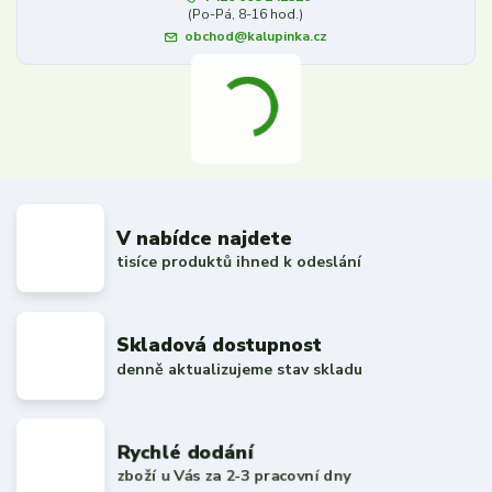
(Po-Pá, 8-16 hod.)
obchod@kalupinka.cz
V nabídce najdete
tisíce produktů ihned k odeslání
Skladová dostupnost
denně aktualizujeme stav skladu
Rychlé dodání
zboží u Vás za 2-3 pracovní dny