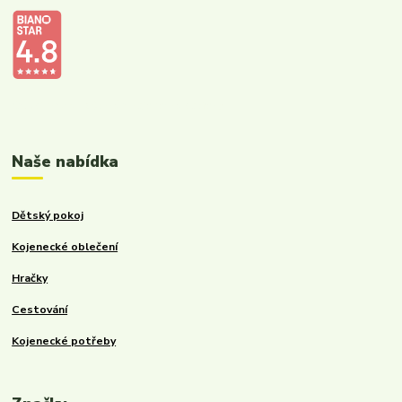
Kalupinka.cz – dětské a kojenecké potřeby
Naše nabídka
Dětský pokoj
Kojenecké oblečení
Hračky
Cestování
Kojenecké potřeby