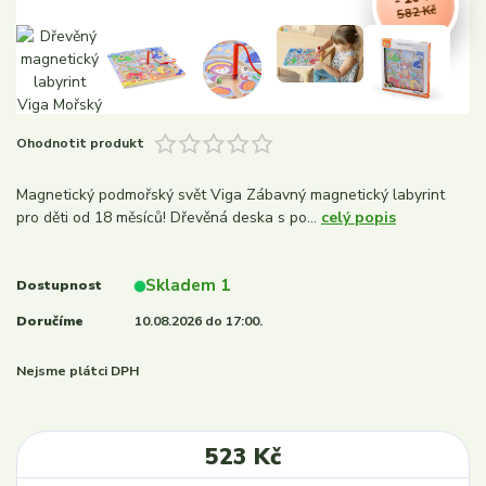
582 Kč
Ohodnotit produkt
Magnetický podmořský svět Viga Zábavný magnetický labyrint
pro děti od 18 měsíců! Dřevěná deska s po...
celý popis
Skladem 1
Dostupnost
Doručíme
10.08.2026 do 17:00.
Nejsme plátci DPH
523 Kč