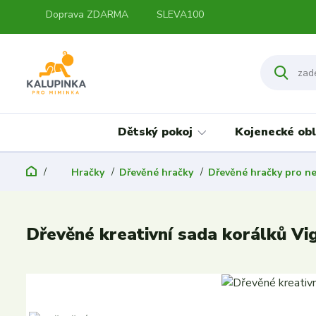
Doprava ZDARMA
SLEVA100
Dětský pokoj
Kojenecké obl
Hračky
Dřevěné hračky
Dřevěné hračky pro n
Dřevěné kreativní sada korálků Vi