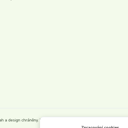
ah a design chráněny. Všechna
Zpracování cookies