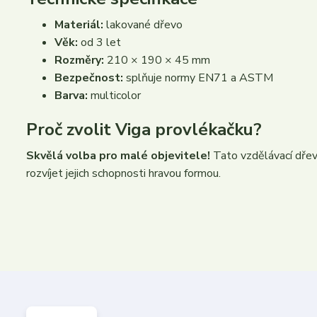
Materiál:
lakované dřevo
Věk:
od 3 let
Rozměry:
210 × 190 × 45 mm
Bezpečnost:
splňuje normy EN71 a ASTM
Barva:
multicolor
Proč zvolit Viga provlékačku?
Skvělá volba pro malé objevitele!
Tato vzdělávací dřev
rozvíjet jejich schopnosti hravou formou.