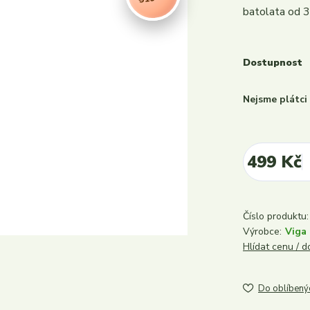
batolata od 3
Dostupnost
Nejsme plátc
499 Kč
Číslo produktu:
Výrobce:
Viga
Hlídat cenu / 
Do oblíbený