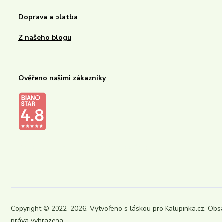
Doprava a platba
Z našeho blogu
Ověřeno našimi zákazníky
Kalupinka.cz – dětské a kojenecké potřeby
Copyright © 2022–2026. Vytvořeno s láskou pro Kalupinka.cz. Obs
práva vyhrazena.