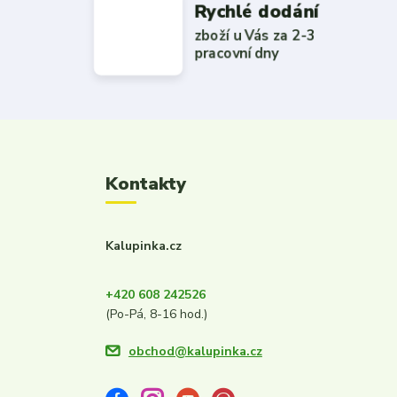
Rychlé dodání
zboží u Vás za 2-3
pracovní dny
Kontakty
Kalupinka.cz
+420 608 242526
(Po-Pá, 8-16 hod.)
obchod@kalupinka.cz