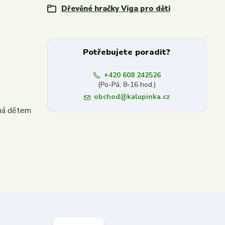
Dřevěné hračky Viga pro děti
Potřebujete poradit?
+420 608 242526
(Po-Pá, 8-16 hod.)
obchod@kalupinka.cz
áhá dětem