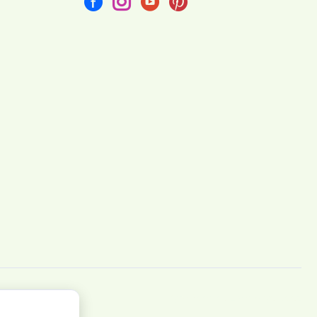
Vytvořeno na
Eshop-rychle.cz